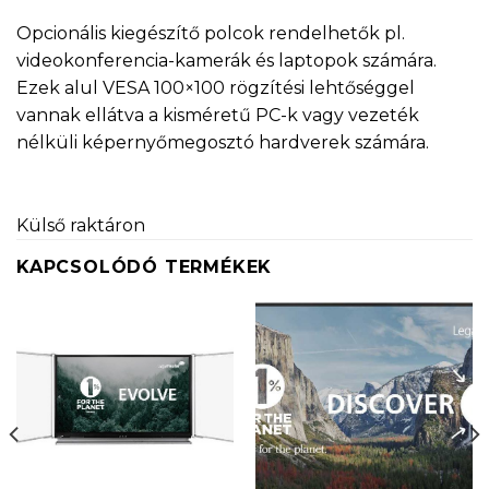
Opcionális kiegészítő polcok rendelhetők pl.
videokonferencia-kamerák és laptopok számára.
Ezek alul VESA 100×100 rögzítési lehtőséggel
vannak ellátva a kisméretű PC-k vagy vezeték
nélküli képernyőmegosztó hardverek számára.
Külső raktáron
KAPCSOLÓDÓ TERMÉKEK