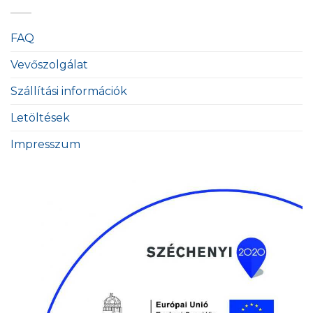
FAQ
Vevőszolgálat
Szállítási információk
Letöltések
Impresszum