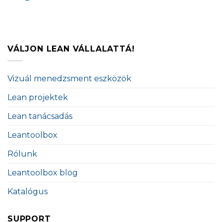
VÁLJON LEAN VÁLLALATTÁ!
Vizuál menedzsment eszközök
Lean projektek
Lean tanácsadás
Leantoolbox
Rólunk
Leantoolbox blog
Katalógus
SUPPORT