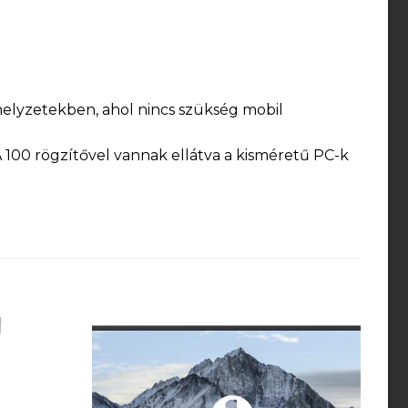
helyzetekben, ahol nincs szükség mobil
 100 rögzítővel vannak ellátva a kisméretű PC-k