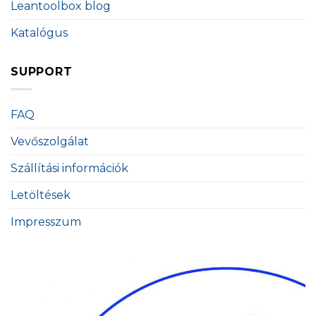
Leantoolbox blog
Katalógus
SUPPORT
FAQ
Vevőszolgálat
Szállítási információk
Letöltések
Impresszum