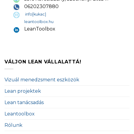
06202307880
info[kukac]
leantoolbox.hu
LeanToolbox
VÁLJON LEAN VÁLLALATTÁ!
Vizuál menedzsment eszközök
Lean projektek
Lean tanácsadás
Leantoolbox
Rólunk