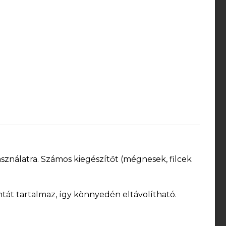
sználatra. Számos kiegészítőt (mégnesek, filcek
ntát tartalmaz, így könnyedén eltávolítható.