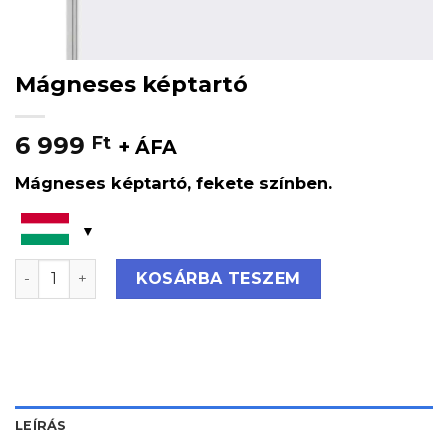
Mágneses képtartó
6 999
Ft
+ ÁFA
Mágneses képtartó, fekete színben.
Mágneses képtartó mennyiség
KOSÁRBA TESZEM
LEÍRÁS