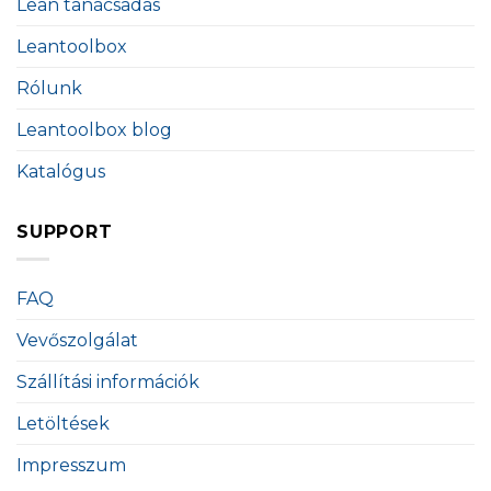
Lean tanácsadás
Leantoolbox
Rólunk
Leantoolbox blog
Katalógus
SUPPORT
FAQ
Vevőszolgálat
Szállítási információk
Letöltések
Impresszum