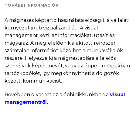
TOVÁBBI INFORMÁCIÓK
A mágneses képtartó használata elősegíti a vállalati
környezet jobb vizualizációját. A visual
management közli az információkat, utasít és
magyaráz. A megfelelően kialakított rendszer
számtalan információt közölhet a munkavállalók
részére. Helyezze ki a mágnestáblára a felelős
személyek képét, nevét, vagy az éppen műszakban
tartózkodókét, így megkönnyítheti a dolgozók
közötti kommunikációt.
Bővebben olvashat az alábbi cikkünkben a
visual
managementről.