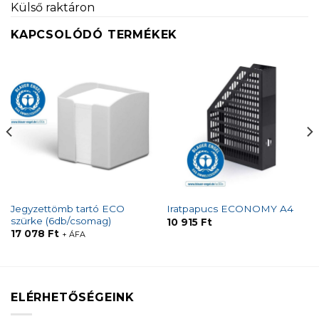
Külső raktáron
KAPCSOLÓDÓ TERMÉKEK
Jegyzettömb tartó ECO
Iratpapucs ECONOMY A4
szürke (6db/csomag)
10 915
Ft
17 078
Ft
+ ÁFA
ELÉRHETŐSÉGEINK