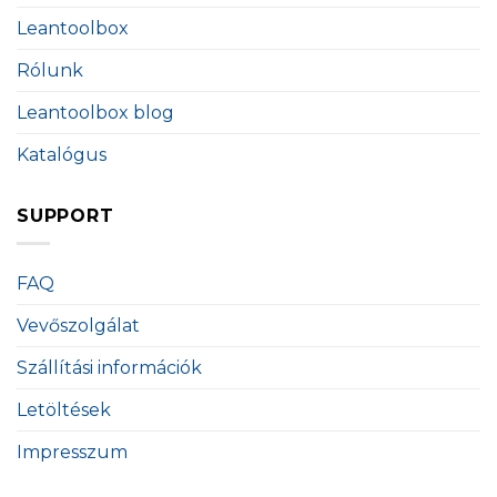
Leantoolbox
Rólunk
Leantoolbox blog
Katalógus
SUPPORT
FAQ
Vevőszolgálat
Szállítási információk
Letöltések
Impresszum