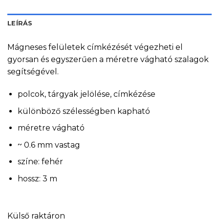
LEÍRÁS
Mágneses felületek címkézését végezheti el
gyorsan és egyszerűen a méretre vágható szalagok
segítségével.
polcok, tárgyak jelölése, címkézése
különböző szélességben kapható
méretre vágható
~ 0.6 mm vastag
színe: fehér
hossz: 3 m
Külső raktáron