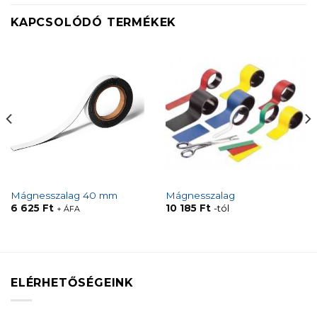
KAPCSOLÓDÓ TERMÉKEK
Mágnesszalag 40 mm
Mágnesszalag
6 625
Ft
10 185
Ft
-tól
+ ÁFA
ELÉRHETŐSÉGEINK