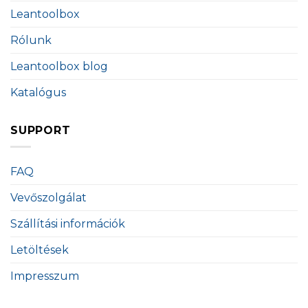
Leantoolbox
Rólunk
Leantoolbox blog
Katalógus
SUPPORT
FAQ
Vevőszolgálat
Szállítási információk
Letöltések
Impresszum