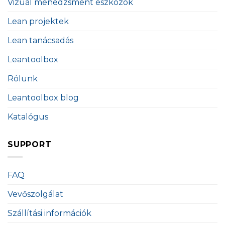
Vizuál menedzsment eszközök
Lean projektek
Lean tanácsadás
Leantoolbox
Rólunk
Leantoolbox blog
Katalógus
SUPPORT
FAQ
Vevőszolgálat
Szállítási információk