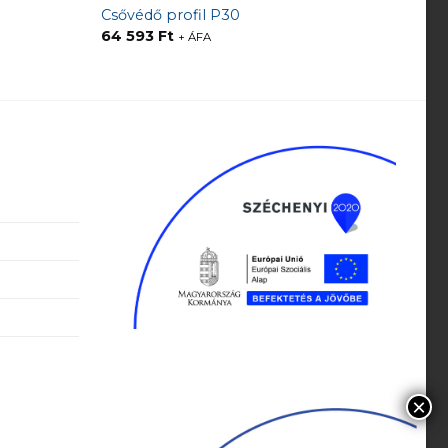
Csővédő profil P30
64 593
Ft
+ ÁFA