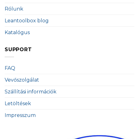
Rólunk
Leantoolbox blog
Katalógus
SUPPORT
FAQ
Vevőszolgálat
Szállítási információk
Letöltések
Impresszum