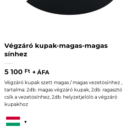
Végzáró kupak-magas-magas
sínhez
5 100
Ft
+ ÁFA
Végzáró kupak szett magas / magas vezetösínhez ,
tartalma: 2db. magas végzáró kupak, 2db. ragasztó
csík a vezetösínhez, 2db. helyzetjelölö a végzáró
kupakhoz