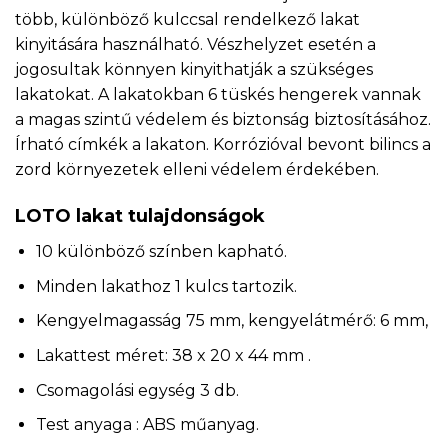
több, különböző kulccsal rendelkező lakat
kinyitására használható. Vészhelyzet esetén a
jogosultak könnyen kinyithatják a szükséges
lakatokat. A lakatokban 6 tüskés hengerek vannak
a magas szintű védelem és biztonság biztosításához.
Írható címkék a lakaton. Korrózióval bevont bilincs a
zord környezetek elleni védelem érdekében.
LOTO lakat tulajdonságok
10 különböző színben kapható.
Minden lakathoz 1 kulcs tartozik.
Kengyelmagasság 75 mm, kengyelátmérő: 6 mm,
Lakattest méret: 38 x 20 x 44 mm .
Csomagolási egység 3 db.
Test anyaga : ABS műanyag.