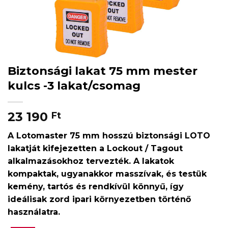
Biztonsági lakat 75 mm mester
kulcs -3 lakat/csomag
23 190
Ft
A Lotomaster 75 mm hosszú biztonsági LOTO
lakatját kifejezetten a Lockout / Tagout
alkalmazásokhoz tervezték. A lakatok
kompaktak, ugyanakkor masszívak, és testük
kemény, tartós és rendkívül könnyű, így
ideálisak zord ipari környezetben történő
használatra.