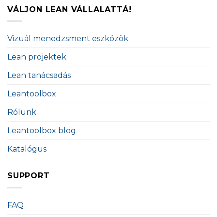
VÁLJON LEAN VÁLLALATTÁ!
Vizuál menedzsment eszközök
Lean projektek
Lean tanácsadás
Leantoolbox
Rólunk
Leantoolbox blog
Katalógus
SUPPORT
FAQ