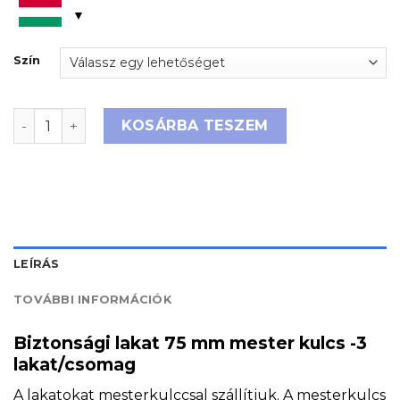
Szín
Biztonsági lakat 75 mm mester kulcs -3 lakat/csomag
KOSÁRBA TESZEM
LEÍRÁS
TOVÁBBI INFORMÁCIÓK
Biztonsági lakat 75 mm mester kulcs -3
lakat/csomag
A lakatokat mesterkulccsal szállítjuk. A mesterkulcs