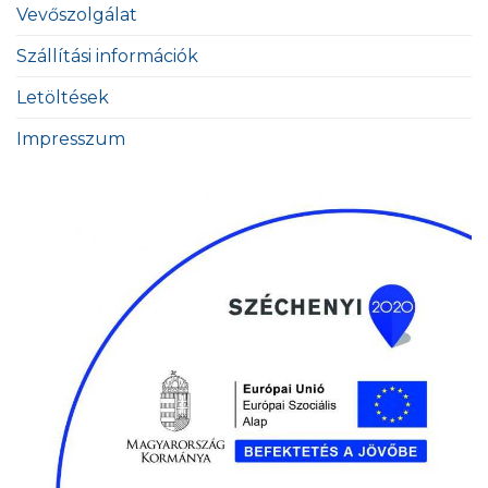
Vevőszolgálat
Szállítási információk
Letöltések
Impresszum