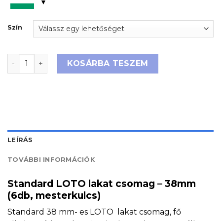
Szín
Standard LOTO lakat csomag - 38mm (3db, mesterkul
KOSÁRBA TESZEM
LEÍRÁS
TOVÁBBI INFORMÁCIÓK
Standard LOTO lakat csomag – 38mm
(6db, mesterkulcs)
Standard 38 mm- es LOTO lakat csomag, fő