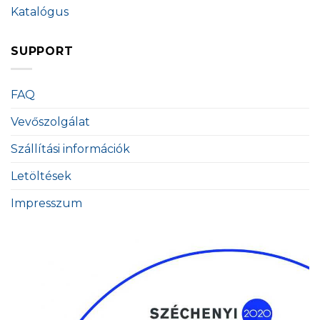
Katalógus
SUPPORT
FAQ
Vevőszolgálat
Szállítási információk
Letöltések
Impresszum