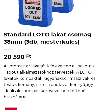
Standard LOTO lakat csomag –
38mm (3db, mesterkulcs)
20 590
Ft
A Lotomaster lakatját kifejezetten a Lockout /
Tagout alkalmazásokhoz tervezték. A LOTO
lakatok kompaktak, ugyanakkor masszívak, és
testük kemény, tartós, rendkívül könnyű, így
ideálisak zord ipari környezetben történő
használatra.