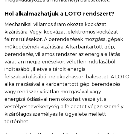
Hol alkalmazhatjuk a LOTO rendszert?
Mechanikai, villamos áram okozta kockázat
kizárására. Vegyi kockázat, elektromos kockázat
felmerülésekor. A berendezések mozgása, gépek
működésének kizárására. A karbantartott gép,
berendezés, villamos rendszer az energia ellátás
váratlan megjelenésekor, véletlen indulásából,
indításából, illetve a tárolt energia
felszabadulásából ne okozhasson balesetet. A LOTO
alkalmazásával a karbantartott gép, berendezés
vagy rendszer váratlan mozgásával vagy
energizálódásával nem okozhat veszélyt, a
veszélyes tevékenység a feladatot végző személy
kizárólagos személyes felügyelete mellett
történhet.