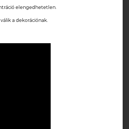
entráció elengedhetetlen.
válik a dekorációnak.