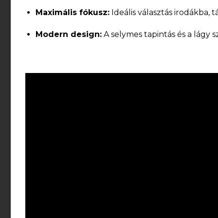
Maximális fókusz:
Ideális választás irodákba, 
Modern design:
A selymes tapintás és a lágy s