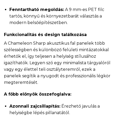
Fenntartható megoldás:
A 9 mm-es PET filc
tartós, könnyű és környezetbarát választás a
modern belsőépítészetben.
Funkcionalitás és design találkozása
A Chameleon Sharp akusztikus fal panelek több
szélességben és különböző felületi mintázatokkal
érhetők el, így teljesen a helyiség stílusához
igazíthatók. Legyen szó egy minimalista tárgyalóról
vagy egy élettel teli osztályteremről, ezek a
panelek segítik a nyugodt és professzionális légkör
megteremtését.
A főbb előnyök összefoglalva:
Azonnali zajcsillapítás:
Érezhető javulás a
helyiségbe lépés pillanatától.