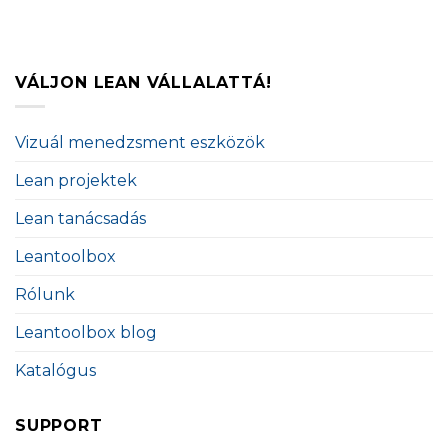
VÁLJON LEAN VÁLLALATTÁ!
Vizuál menedzsment eszközök
Lean projektek
Lean tanácsadás
Leantoolbox
Rólunk
Leantoolbox blog
Katalógus
SUPPORT