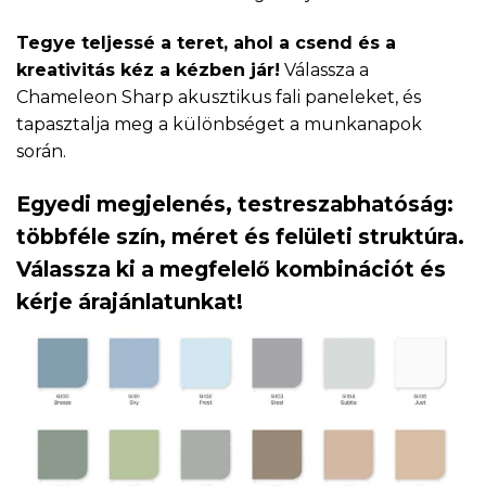
Tegye teljessé a teret, ahol a csend és a
kreativitás kéz a kézben jár!
Válassza a
Chameleon Sharp akusztikus fali paneleket, és
tapasztalja meg a különbséget a munkanapok
során.
Egyedi megjelenés, testreszabhatóság:
többféle szín, méret és felületi struktúra.
Válassza ki a megfelelő kombinációt és
kérje árajánlatunkat!