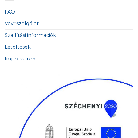
FAQ
Vevőszolgálat
Szállítási információk
Letöltések
Impresszum