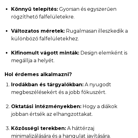
Könnyű telepítés:
Gyorsan és egyszerűen
rögzíthető falfelületekre.
Változatos méretek:
Rugalmasan illeszkedik a
különböző falfelületekhez.
Kifinomult vágott minták:
Design elemként is
megállja a helyét.
Hol érdemes alkalmazni?
Irodákban és tárgyalókban:
A nyugodt
megbeszélésekért és a jobb fókuszért.
Oktatási intézményekben:
Hogy a diákok
jobban értsék az elhangzottakat.
Közösségi terekben:
A háttérzaj
minimalizálására és a hangulat javítására.