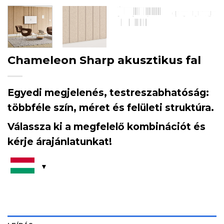
Chameleon Sharp akusztikus fal
Egyedi megjelenés, testreszabhatóság:
többféle szín, méret és felületi struktúra.
Válassza ki a megfelelő kombinációt és
kérje árajánlatunkat!