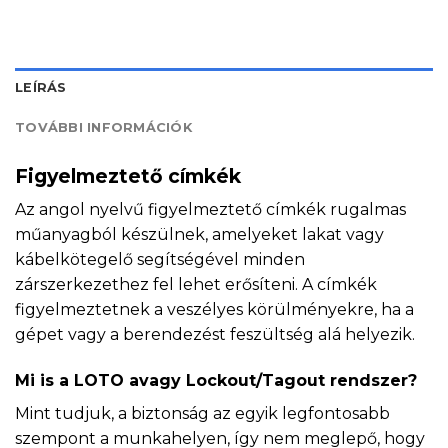
LEÍRÁS
TOVÁBBI INFORMÁCIÓK
Figyelmeztető címkék
Az angol nyelvű figyelmeztető címkék rugalmas
műanyagból készülnek, amelyeket lakat vagy
kábelkötegelő segítségével minden
zárszerkezethez fel lehet erősíteni. A címkék
figyelmeztetnek a veszélyes körülményekre, ha a
gépet vagy a berendezést feszültség alá helyezik.
Mi is a LOTO avagy Lockout/Tagout rendszer?
Mint tudjuk, a biztonság az egyik legfontosabb
szempont a munkahelyen, így nem meglepő, hogy