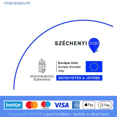
Impresszum
Copyright 2026 ©
LeanToolBox - kellék a sikerhez!