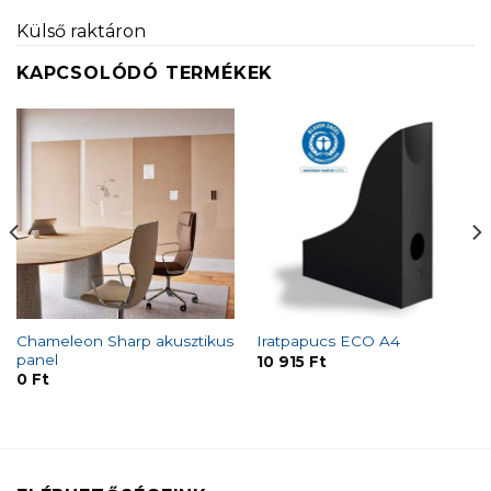
Külső raktáron
KAPCSOLÓDÓ TERMÉKEK
Chameleon Sharp akusztikus
Iratpapucs ECO A4
panel
10 915
Ft
0
Ft