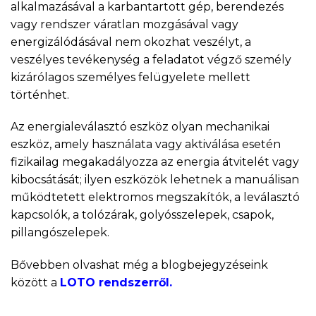
alkalmazásával a karbantartott gép, berendezés
vagy rendszer váratlan mozgásával vagy
energizálódásával nem okozhat veszélyt, a
veszélyes tevékenység a feladatot végző személy
kizárólagos személyes felügyelete mellett
történhet.
Az energialeválasztó eszköz olyan mechanikai
eszköz, amely használata vagy aktiválása esetén
fizikailag megakadályozza az energia átvitelét vagy
kibocsátását; ilyen eszközök lehetnek a manuálisan
működtetett elektromos megszakítók, a leválasztó
kapcsolók, a tolózárak, golyósszelepek, csapok,
pillangószelepek.
Bővebben olvashat még a blogbejegyzéseink
között a
LOTO rendszerről.