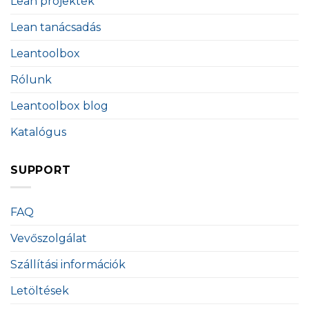
Lean projektek
Lean tanácsadás
Leantoolbox
Rólunk
Leantoolbox blog
Katalógus
SUPPORT
FAQ
Vevőszolgálat
Szállítási információk
Letöltések