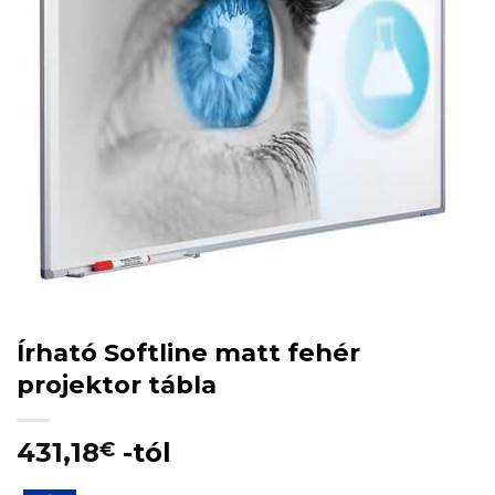
Írható Softline matt fehér
projektor tábla
431,18
-tól
€