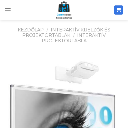
Skip
to
content
KEZDŐLAP
/
INTERAKTÍV KIJELZŐK ÉS
PROJEKTORTÁBLÁK
/
INTERAKTÍV
PROJEKTORTÁBLA