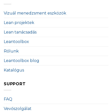
Vizuál menedzsment eszközök
Lean projektek
Lean tanácsadás
Leantoolbox
Rólunk
Leantoolbox blog
Katalógus
SUPPORT
FAQ
Vevőszolgálat