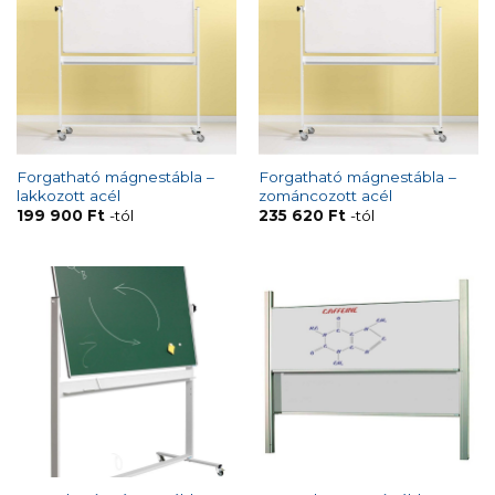
Forgatható mágnestábla –
Forgatható mágnestábla –
lakkozott acél
zománcozott acél
199 900
Ft
-tól
235 620
Ft
-tól