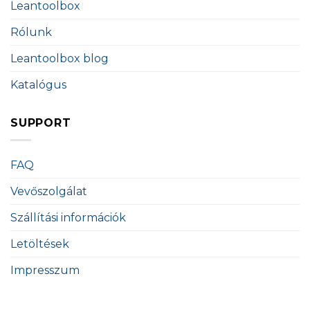
Leantoolbox
Rólunk
Leantoolbox blog
Katalógus
SUPPORT
FAQ
Vevőszolgálat
Szállítási információk
Letöltések
Impresszum