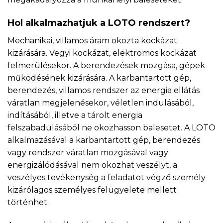
Hol alkalmazhatjuk a LOTO rendszert?
Mechanikai, villamos áram okozta kockázat
kizárására. Vegyi kockázat, elektromos kockázat
felmerülésekor. A berendezések mozgása, gépek
működésének kizárására. A karbantartott gép,
berendezés, villamos rendszer az energia ellátás
váratlan megjelenésekor, véletlen indulásából,
indításából, illetve a tárolt energia
felszabadulásából ne okozhasson balesetet. A LOTO
alkalmazásával a karbantartott gép, berendezés
vagy rendszer váratlan mozgásával vagy
energizálódásával nem okozhat veszélyt, a
veszélyes tevékenység a feladatot végző személy
kizárólagos személyes felügyelete mellett
történhet.