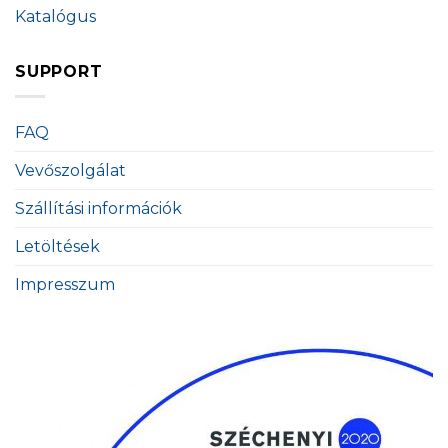
Katalógus
SUPPORT
FAQ
Vevőszolgálat
Szállítási információk
Letöltések
Impresszum