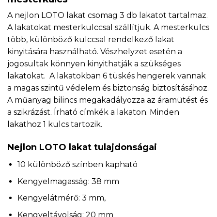
A nejlon LOTO lakat csomag 3 db lakatot tartalmaz.
A lakatokat mesterkulccsal szállítjuk. A mesterkulcs
több, különböző kulccsal rendelkező lakat
kinyitására használható. Vészhelyzet esetén a
jogosultak könnyen kinyithatják a szükséges
lakatokat. A lakatokban 6 tüskés hengerek vannak
a magas szintű védelem és biztonság biztosításához.
A műanyag bilincs megakadályozza az áramütést és
a szikrázást. Írható címkék a lakaton. Minden
lakathoz 1 kulcs tartozik.
Nejlon LOTO lakat tulajdonságai
10 különböző színben kapható
Kengyelmagasság: 38 mm
Kengyelátmérő: 3 mm,
Kengyeltávolság: 20 mm