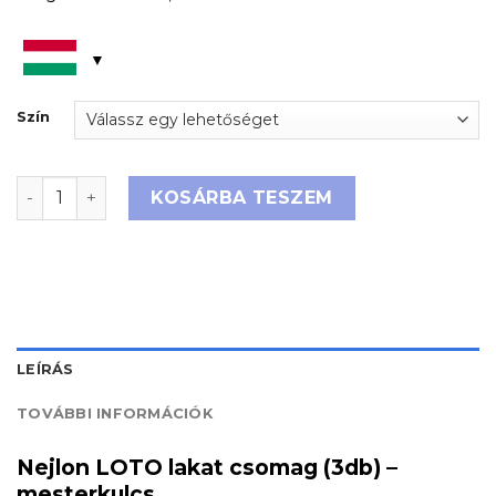
Szín
Nejlon LOTO lakat csomag (3db) - mesterkulcs mennyi
KOSÁRBA TESZEM
LEÍRÁS
TOVÁBBI INFORMÁCIÓK
Nejlon LOTO lakat csomag (3db) –
mesterkulcs