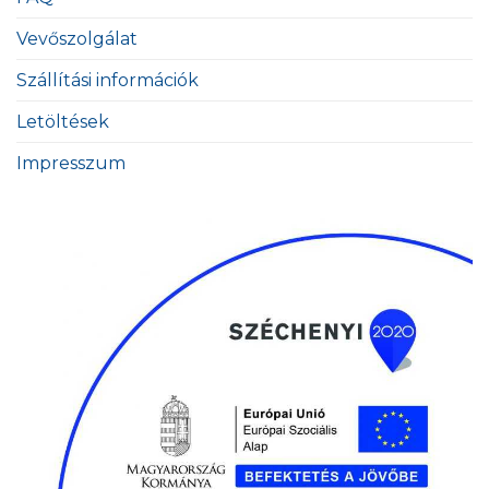
Vevőszolgálat
Szállítási információk
Letöltések
Impresszum