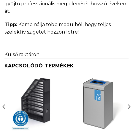
gyűjtő professzionális megjelenését hosszú éveken
át.
Tipp:
Kombinálja több modulból, hogy teljes
szelektív szigetet hozzon létre!
Külső raktáron
KAPCSOLÓDÓ TERMÉKEK