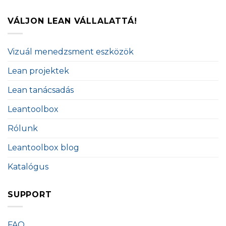
VÁLJON LEAN VÁLLALATTÁ!
Vizuál menedzsment eszközök
Lean projektek
Lean tanácsadás
Leantoolbox
Rólunk
Leantoolbox blog
Katalógus
SUPPORT
FAQ