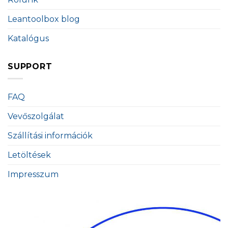
Leantoolbox blog
Katalógus
SUPPORT
FAQ
Vevőszolgálat
Szállítási információk
Letöltések
Impresszum