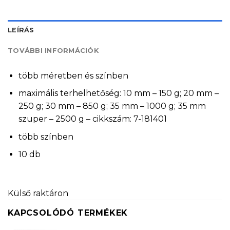
LEÍRÁS
TOVÁBBI INFORMÁCIÓK
több méretben és színben
maximális terhelhetőség: 10 mm – 150 g; 20 mm –
250 g; 30 mm – 850 g; 35 mm – 1000 g; 35 mm
szuper – 2500 g – cikkszám: 7-181401
több színben
10 db
Külső raktáron
KAPCSOLÓDÓ TERMÉKEK