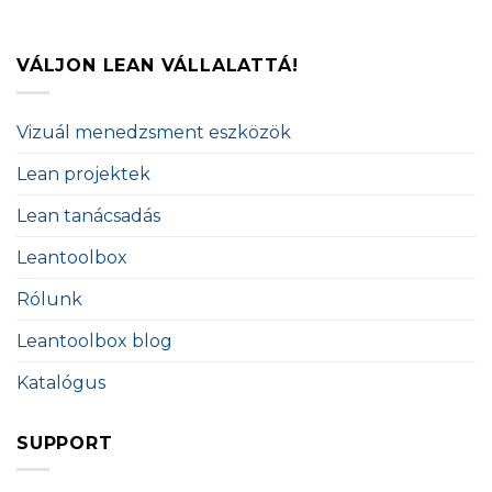
VÁLJON LEAN VÁLLALATTÁ!
Vizuál menedzsment eszközök
Lean projektek
Lean tanácsadás
Leantoolbox
Rólunk
Leantoolbox blog
Katalógus
SUPPORT