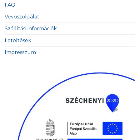
FAQ
Vevőszolgálat
Szállítási információk
Letöltések
Impresszum