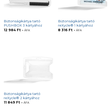
Biztonságikártya tartó
Biztonságikártya tartó
PUSHBOX 3 kártyához
reXycle® 1 kártyához
12 984
Ft
8 316
Ft
+ ÁFA
+ ÁFA
Biztonságikártya tartó
reXycle® 2 kártyához
11 849
Ft
+ ÁFA