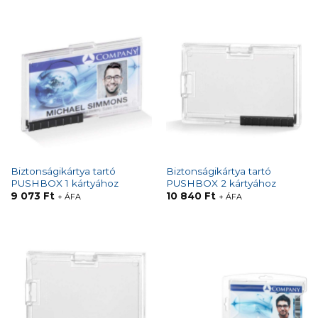
Biztonságikártya tartó
Biztonságikártya tartó
PUSHBOX 1 kártyához
PUSHBOX 2 kártyához
9 073
Ft
10 840
Ft
+ ÁFA
+ ÁFA