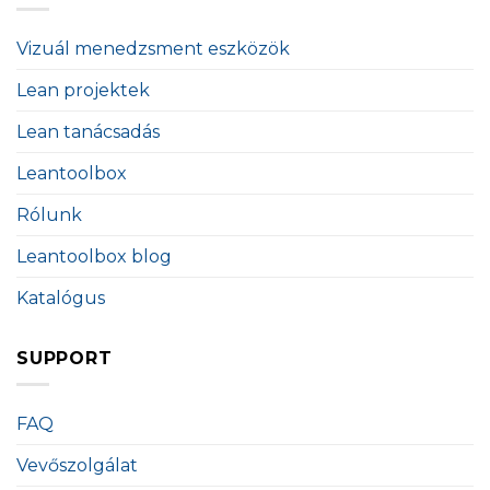
Vizuál menedzsment eszközök
Lean projektek
Lean tanácsadás
Leantoolbox
Rólunk
Leantoolbox blog
Katalógus
SUPPORT
FAQ
Vevőszolgálat