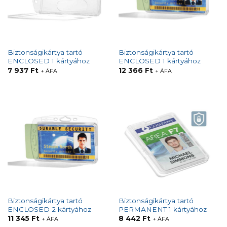
Biztonságikártya tartó
Biztonságikártya tartó
ENCLOSED 1 kártyához
ENCLOSED 1 kártyához
7 937
Ft
12 366
Ft
+ ÁFA
+ ÁFA
Biztonságikártya tartó
Biztonságikártya tartó
ENCLOSED 2 kártyához
PERMANENT 1 kártyához
11 345
Ft
8 442
Ft
+ ÁFA
+ ÁFA