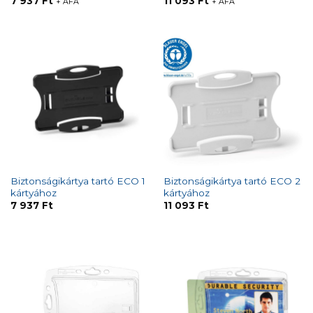
7 937
Ft
11 093
Ft
+ ÁFA
+ ÁFA
Biztonságikártya tartó ECO 1
Biztonságikártya tartó ECO 2
kártyához
kártyához
7 937
Ft
11 093
Ft