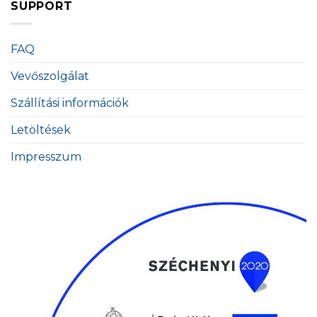
SUPPORT
FAQ
Vevőszolgálat
Szállítási információk
Letöltések
Impresszum