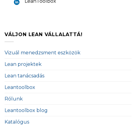
LeanToolbox
VÁLJON LEAN VÁLLALATTÁ!
Vizuál menedzsment eszközök
Lean projektek
Lean tanácsadás
Leantoolbox
Rólunk
Leantoolbox blog
Katalógus