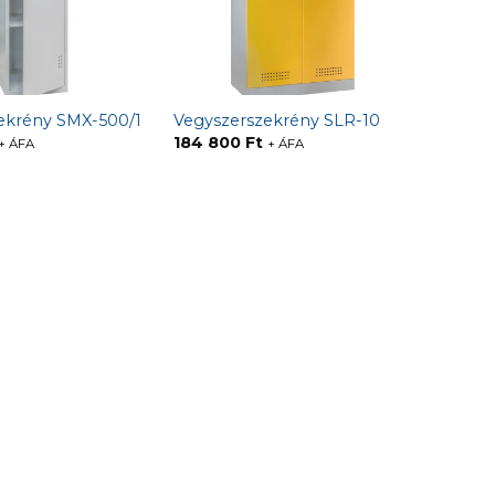
zekrény SMX-500/1
Vegyszerszekrény SLR-10
184 800
Ft
+ ÁFA
+ ÁFA