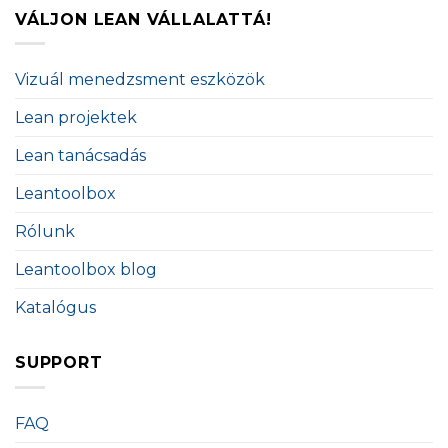
VÁLJON LEAN VÁLLALATTÁ!
Vizuál menedzsment eszközök
Lean projektek
Lean tanácsadás
Leantoolbox
Rólunk
Leantoolbox blog
Katalógus
SUPPORT
FAQ