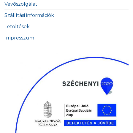
Vevőszolgálat
Szállítási információk
Letöltések
Impresszum