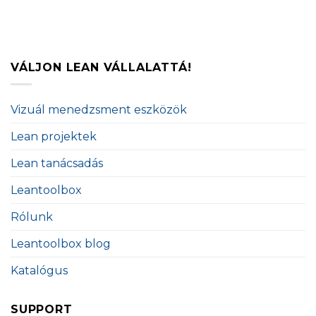
VÁLJON LEAN VÁLLALATTÁ!
Vizuál menedzsment eszközök
Lean projektek
Lean tanácsadás
Leantoolbox
Rólunk
Leantoolbox blog
Katalógus
SUPPORT