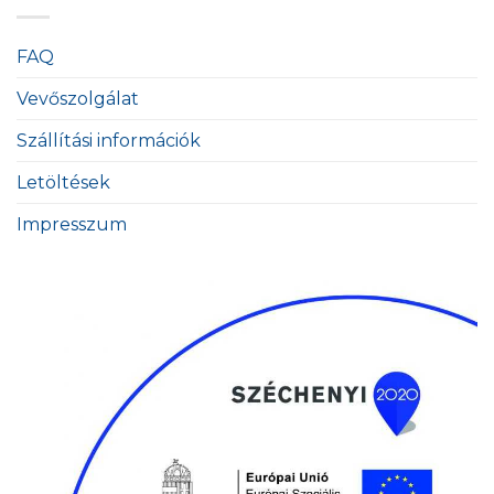
FAQ
Vevőszolgálat
Szállítási információk
Letöltések
Impresszum