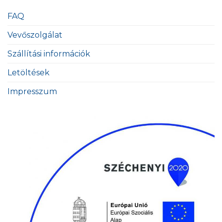
FAQ
Vevőszolgálat
Szállítási információk
Letöltések
Impresszum