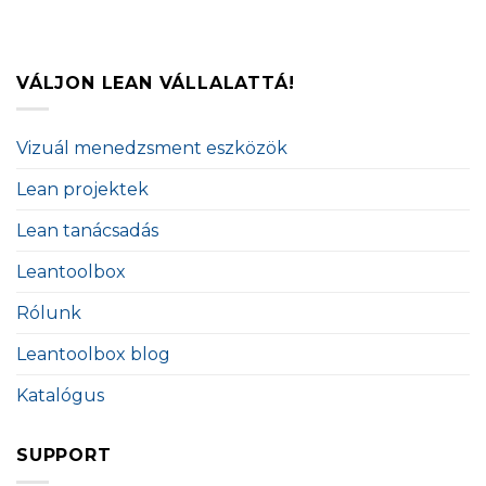
VÁLJON LEAN VÁLLALATTÁ!
Vizuál menedzsment eszközök
Lean projektek
Lean tanácsadás
Leantoolbox
Rólunk
Leantoolbox blog
Katalógus
SUPPORT