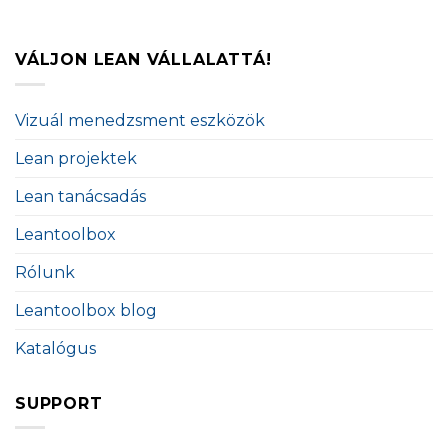
VÁLJON LEAN VÁLLALATTÁ!
Vizuál menedzsment eszközök
Lean projektek
Lean tanácsadás
Leantoolbox
Rólunk
Leantoolbox blog
Katalógus
SUPPORT