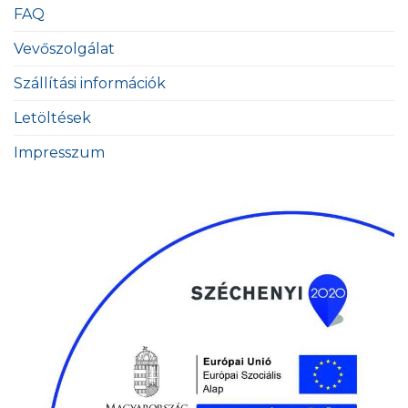
FAQ
Vevőszolgálat
Szállítási információk
Letöltések
Impresszum