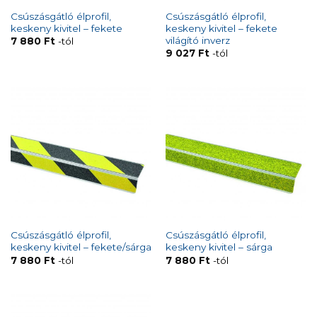
Csúszásgátló élprofil,
Csúszásgátló élprofil,
keskeny kivitel – fekete
keskeny kivitel – fekete
világító inverz
7 880
Ft
-tól
9 027
Ft
-tól
Csúszásgátló élprofil,
Csúszásgátló élprofil,
keskeny kivitel – fekete/sárga
keskeny kivitel – sárga
7 880
Ft
-tól
7 880
Ft
-tól