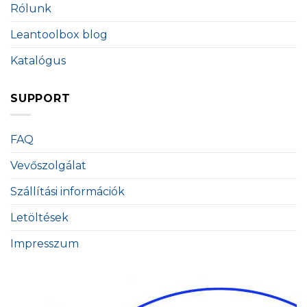
Rólunk
Leantoolbox blog
Katalógus
SUPPORT
FAQ
Vevőszolgálat
Szállítási információk
Letöltések
Impresszum