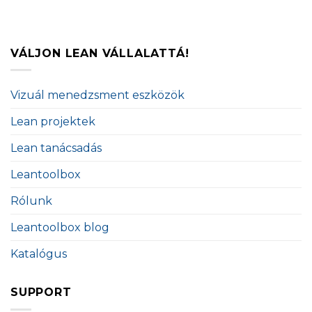
VÁLJON LEAN VÁLLALATTÁ!
Vizuál menedzsment eszközök
Lean projektek
Lean tanácsadás
Leantoolbox
Rólunk
Leantoolbox blog
Katalógus
SUPPORT