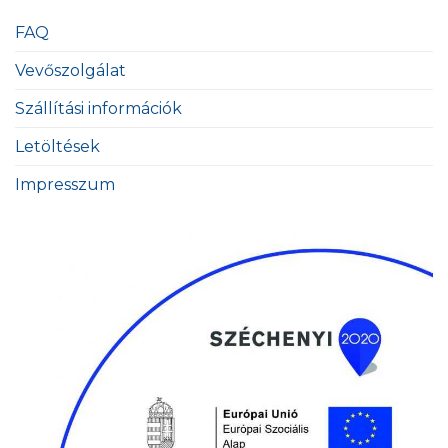
FAQ
Vevőszolgálat
Szállítási információk
Letöltések
Impresszum