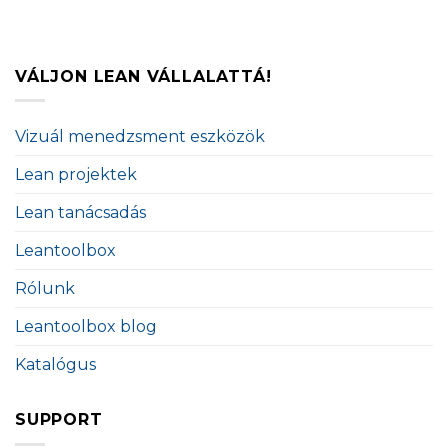
VÁLJON LEAN VÁLLALATTÁ!
Vizuál menedzsment eszközök
Lean projektek
Lean tanácsadás
Leantoolbox
Rólunk
Leantoolbox blog
Katalógus
SUPPORT