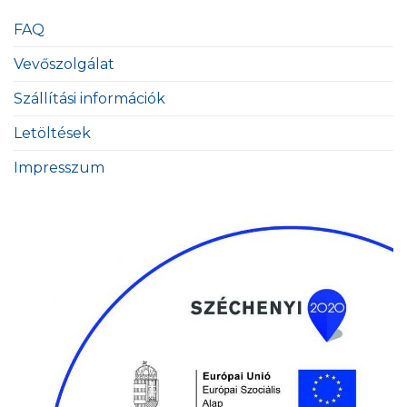
FAQ
Vevőszolgálat
Szállítási információk
Letöltések
Impresszum