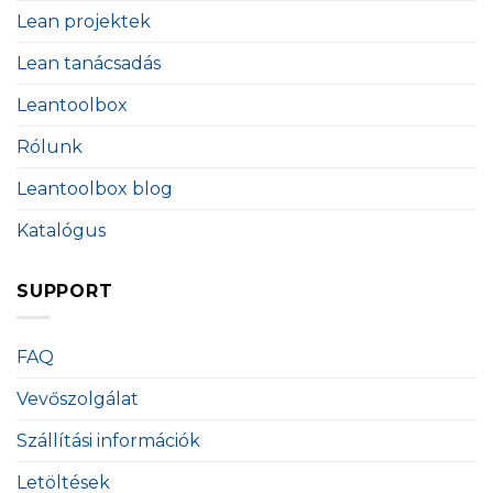
Lean projektek
Lean tanácsadás
Leantoolbox
Rólunk
Leantoolbox blog
Katalógus
SUPPORT
FAQ
Vevőszolgálat
Szállítási információk
Letöltések