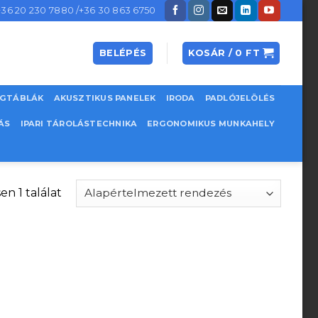
+36 20 230 7880 /+36 30 863 6750
BELÉPÉS
KOSÁR /
0
FT
EGTÁBLÁK
AKUSZTIKUS PANELEK
IRODA
PADLÓJELÖLÉS
ÁS
IPARI TÁROLÁSTECHNIKA
ERGONOMIKUS MUNKAHELY
en 1 találat