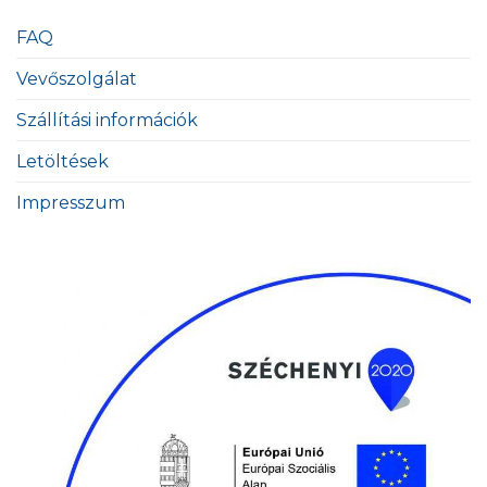
FAQ
Vevőszolgálat
Szállítási információk
Letöltések
Impresszum