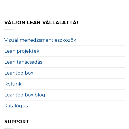
VÁLJON LEAN VÁLLALATTÁ!
Vizuál menedzsment eszközök
Lean projektek
Lean tanácsadás
Leantoolbox
Rólunk
Leantoolbox blog
Katalógus
SUPPORT