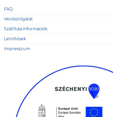
FAQ
Vevőszolgálat
Szállítási információk
Letöltések
Impresszum