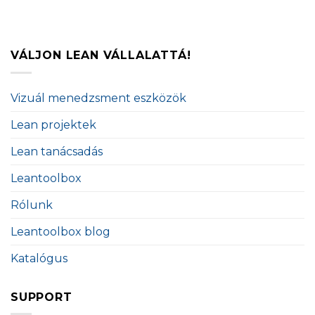
VÁLJON LEAN VÁLLALATTÁ!
Vizuál menedzsment eszközök
Lean projektek
Lean tanácsadás
Leantoolbox
Rólunk
Leantoolbox blog
Katalógus
SUPPORT