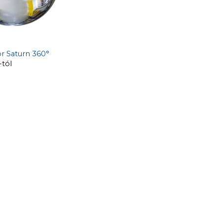
 Saturn 360°
-tól