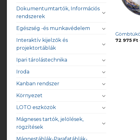
Dokumentumtartók, Információs
rendszerek
Egészség -és munkavédelem
Gömbtükör
Interaktív kijelzők és
72 975
Ft
projektortáblák
Ipari tárolástechnika
Iroda
Kanban rendszer
Környezet
LOTO eszközök
Mágneses tartók, jelölések,
rögzítések
Mágnestáblák-Parafatáblák-