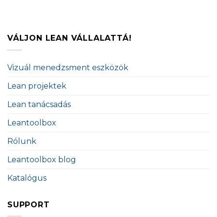
VÁLJON LEAN VÁLLALATTÁ!
Vizuál menedzsment eszközök
Lean projektek
Lean tanácsadás
Leantoolbox
Rólunk
Leantoolbox blog
Katalógus
SUPPORT