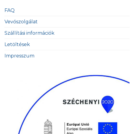
FAQ
Vevőszolgálat
Szállítási információk
Letöltések
Impresszum