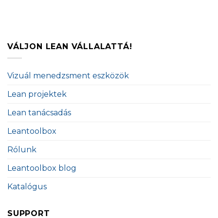
VÁLJON LEAN VÁLLALATTÁ!
Vizuál menedzsment eszközök
Lean projektek
Lean tanácsadás
Leantoolbox
Rólunk
Leantoolbox blog
Katalógus
SUPPORT