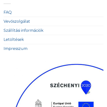
FAQ
Vevőszolgálat
Szállítási információk
Letöltések
Impresszum