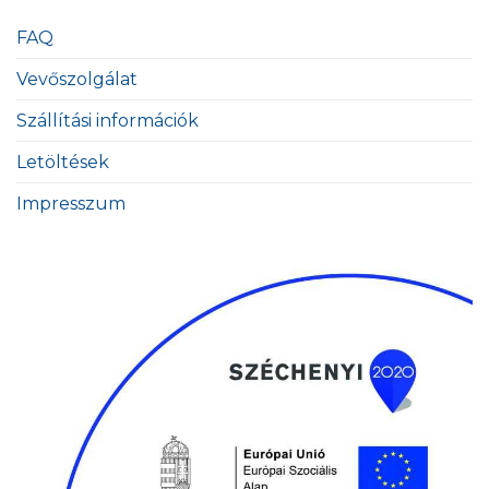
FAQ
Vevőszolgálat
Szállítási információk
Letöltések
Impresszum