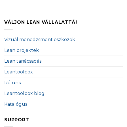
VÁLJON LEAN VÁLLALATTÁ!
Vizuál menedzsment eszközök
Lean projektek
Lean tanácsadás
Leantoolbox
Rólunk
Leantoolbox blog
Katalógus
SUPPORT