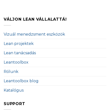
VÁLJON LEAN VÁLLALATTÁ!
Vizuál menedzsment eszközök
Lean projektek
Lean tanácsadás
Leantoolbox
Rólunk
Leantoolbox blog
Katalógus
SUPPORT