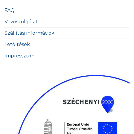
FAQ
Vevőszolgálat
Szállítási információk
Letöltések
Impresszum