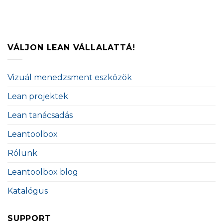
VÁLJON LEAN VÁLLALATTÁ!
Vizuál menedzsment eszközök
Lean projektek
Lean tanácsadás
Leantoolbox
Rólunk
Leantoolbox blog
Katalógus
SUPPORT