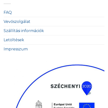
FAQ
Vevőszolgálat
Szállítási információk
Letöltések
Impresszum